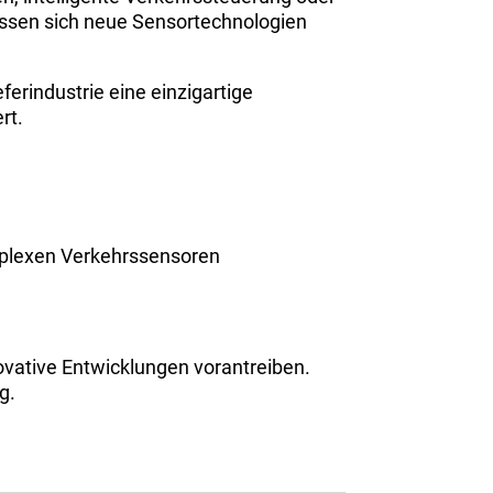
 lassen sich neue Sensortechnologien
erindustrie eine einzigartige
rt.
mplexen Verkehrssensoren
ovative Entwicklungen vorantreiben.
g.