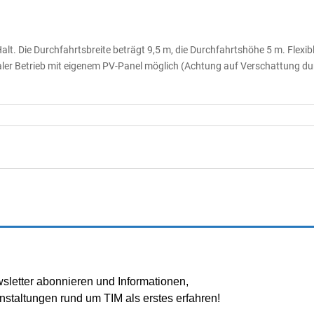
Halt. Die Durchfahrtsbreite beträgt 9,5 m, die Durchfahrtshöhe 5 m. Fle
aler Betrieb mit eigenem PV-Panel möglich (Achtung auf Verschattung dur