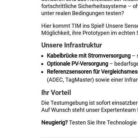
fortschrittliche Sicherheitssysteme – o
unter realen Bedingungen testen?
Hier kommt TIM ins Spiel! Unsere Senso
Möglichkeit, ihre Prototypen im echten
Unsere Infrastruktur
Kabelbrücke mit Stromversorgung
– 
Optionale PV-Versorgung
– bedarfsg
Referenzsensoren für Vergleichsme
(ADEC, TagMaster) sowie einer Infr
Ihr Vorteil
Die Testumgebung ist sofort einsatzber
Auf Wunsch steht unser Expertenteam 
Neugierig?
Testen Sie Ihre Technologie 