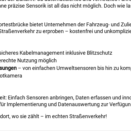
hne präzise Sensorik ist all das nicht möglich. Doch wie
rtestbrücke bietet Unternehmen der Fahrzeug- und Zulief
 Straßenverkehr zu erproben – kostenfrei und unkomplizie
sicheres Kabelmanagement inklusive Blitzschutz
erechte Nutzung möglich
ssungen
– von einfachen Umweltsensoren bis hin zu ko
arotkamera
eit: Einfach Sensoren anbringen, Daten erfassen und inn
für Implementierung und Datenauswertung zur Verfügun
dort, wo sie zählt – im echten Straßenverkehr!