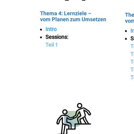
Thema 4: Lernziele –
The
vom Planen zum Umsetzen
vom
Intro
I
Sessions:
S
Teil 1
T
T
T
T
T