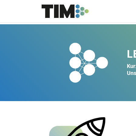
L
Kur
Uns