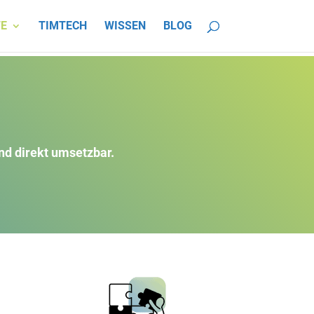
E
TIMTECH
WISSEN
BLOG
nd direkt umsetzbar.