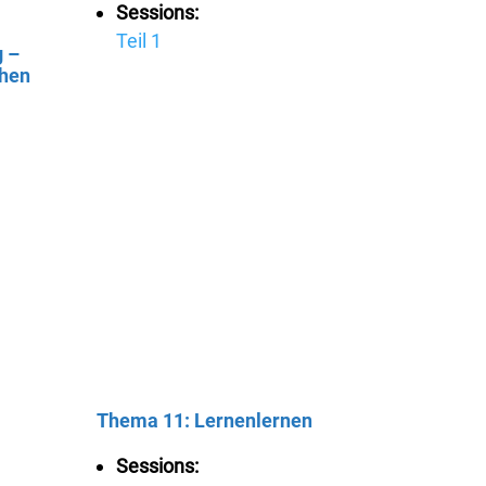
Sessions:
Teil 1
g –
hen
Thema 11:
Lernenlernen
Sessions: