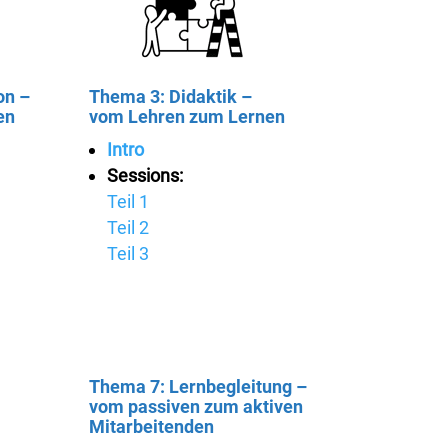
on –
Thema 3: Didaktik –
en
vom Lehren zum Lernen
Intro
Sessions:
Teil 1
Teil 2
Teil 3
Thema 7: Lernbegleitung –
vom passiven zum aktiven
Mitarbeitenden