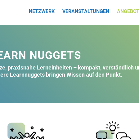
NETZWERK
VERANSTALTUNGEN
ANGEBOT
EARN NUGGETS
ze, praxisnahe Lerneinheiten – kompakt, verständlich u
ere Learnnuggets bringen Wissen auf den Punkt.