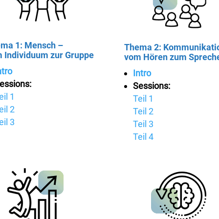
ma 1: Mensch –
Thema 2: Kommunikati
 Individuum zur Gruppe
vom Hören zum Sprech
ntro
Intro
essions:
Sessions:
eil 1
Teil 1
eil 2
Teil 2
eil 3
Teil 3
Teil 4