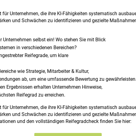
nt für Unternehmen, die ihre KI-Fähigkeiten systematisch ausba
tärken und Schwächen zu identifizieren und gezielte Maßnahmen
r Unternehmen selbst ein! Wo stehen Sie mit Blick
ystemen in verschiedenen Bereichen?
ngestrebter Reifegrade, um klare
reiche wie Strategie, Mitarbeiter & Kultur,
ndungen ab, um eine umfassende Bewertung zu gewährleisten
en Ergebnissen erhalten Unternehmen Hinweise,
chsten Reifegrad zu erreichen.
nt für Unternehmen, die ihre KI-Fähigkeiten systematisch ausba
tärken und Schwächen zu identifizieren und gezielte Maßnahmen
mationen und den vollständigen Reifegradcheck finden Sie hier: