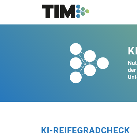
K
Nut
der
Unt
KI-REIFEGRADCHECK