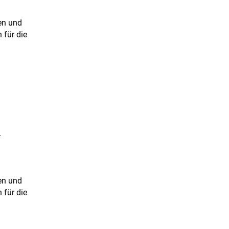
uen und
 für die
.
uen und
 für die