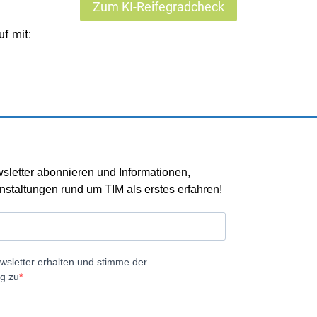
Zum KI-Reifegradcheck
uf mit: