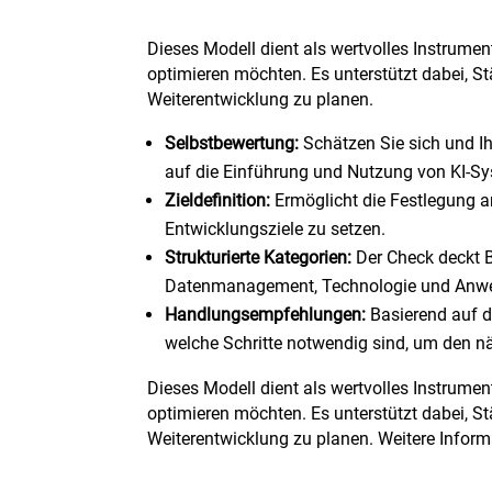
Dieses Modell dient als wertvolles Instrume
optimieren möchten. Es unterstützt dabei, S
Weiterentwicklung zu planen.
Selbstbewertung:
Schätzen Sie sich und Ih
auf die Einführung und Nutzung von KI-S
Zieldefinition:
Ermöglicht die Festlegung a
Entwicklungsziele zu setzen.
Strukturierte Kategorien:
Der Check deckt Be
Datenmanagement, Technologie und Anwe
Handlungsempfehlungen:
Basierend auf d
welche Schritte notwendig sind, um den nä
Dieses Modell dient als wertvolles Instrume
optimieren möchten. Es unterstützt dabei, S
Weiterentwicklung zu planen. W
eitere Infor