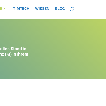
E
TIMTECH
WISSEN
BLOG
ellen Stand in
z (KI) in Ihrem