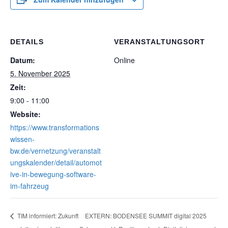
DETAILS
VERANSTALTUNGSORT
Datum:
Online
5. November 2025
Zeit:
9:00 - 11:00
Website:
https://www.transformations
wissen-
bw.de/vernetzung/veranstalt
ungskalender/detail/automot
ive-in-bewegung-software-
im-fahrzeug
EXTERN: BODENSEE SUMMIT digital 2025
TIM informiert: Zukunft