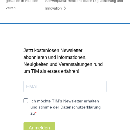
gestalten in volatilen
Schwerpunkt: Resilienz durch Digitalisierung und
Zeiten
Innovation