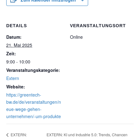
DETAILS
VERANSTALTUNGSORT
Datum:
Online
21. Mai 2025
Zeit:
9:00 - 10:00
Veranstaltungskategorie:
Extern
Website:
https://greentech-
bw.de/de/veranstaltungen/n
eue-wege-gehen-
unternehmen/-um-produkte
EXTERN: KI und Industrie 5.0: Trends, Chancen
EXTERN: