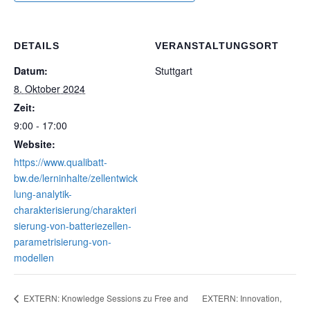
DETAILS
VERANSTALTUNGSORT
Datum:
Stuttgart
8. Oktober 2024
Zeit:
9:00 - 17:00
Website:
https://www.qualibatt-
bw.de/lerninhalte/zellentwick
lung-analytik-
charakterisierung/charakteri
sierung-von-batteriezellen-
parametrisierung-von-
modellen
EXTERN: Innovation,
EXTERN: Knowledge Sessions zu Free and