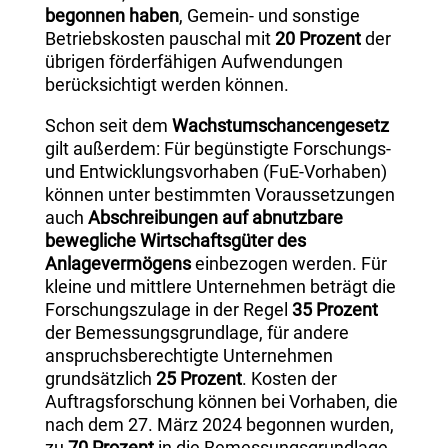
begonnen haben
, Gemein- und sonstige
Betriebskosten pauschal mit
20 Prozent
der
übrigen förderfähigen Aufwendungen
berücksichtigt werden können.
Schon seit dem
Wachstumschancengesetz
gilt außerdem: Für begünstigte Forschungs-
und Entwicklungsvorhaben (FuE-Vorhaben)
können unter bestimmten Voraussetzungen
auch
Abschreibungen auf abnutzbare
bewegliche Wirtschaftsgüter des
Anlagevermögens
einbezogen werden. Für
kleine und mittlere Unternehmen beträgt die
Forschungszulage in der Regel
35 Prozent
der Bemessungsgrundlage, für andere
anspruchsberechtigte Unternehmen
grundsätzlich
25 Prozent
. Kosten der
Auftragsforschung können bei Vorhaben, die
nach dem 27. März 2024 begonnen wurden,
zu
70 Prozent
in die Bemessungsgrundlage